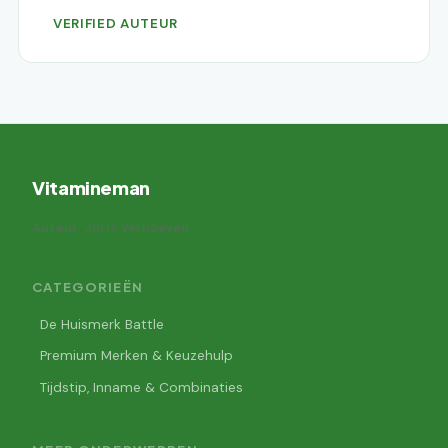
VERIFIED AUTEUR
Vitamineman
Auteur: Joris Verhoeven
CATEGORIEËN
De Huismerk Battle
Premium Merken & Keuzehulp
Tijdstip, Inname & Combinaties