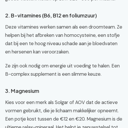
2. B-vitamines (B6, B12 en foliumzuur)
Deze vitamines werken samen als een droomteam. Ze
helpen bij het afbreken van homocysteïne, een stofje
dat bij een te hoog niveau schade aan je bloedvaten
en hersenen kan veroorzaken.
Ze zijn ook nodig om energie uit voeding te halen. Een
B-complex supplement is een slimme keuze.
3. Magnesium
Kies voor een merk als Solgar of AOV dat de actieve
vormen gebruikt, die je lichaam makkelijker opneemt.
Een potje kost tussen de €12 en €20. Magnesium is de
ultieme relax-mineraal. Het helpt je zenuwstelsel tot