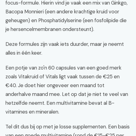
focus-formule. Hierin vind je vaak een mix van Ginkgo,
Bacopa Monnieri (een andere krachtige kruid voor
geheugen) en Phosphatidylserine (een fosfolipide die
je hersencelmembranen ondersteunt).
Deze formules zijn vaak iets duurder, maar je neemt
alles in één keer.
Een potje van zo'n 60 capsules van een goed merk
zoals Vitakruid of Vitals ligt vaak tussen de €25 en
€40. Je doet hier ongeveer een maand tot
anderhalve maand mee. Let op dat je niet te veel van
hetzelfde neemt. Een multivitamine bevat al B-
vitamines en mineralen.
Tel dit dus bij op met je losse supplementen. Een basis
van een goede multivitamine (rond de €15-€25 per