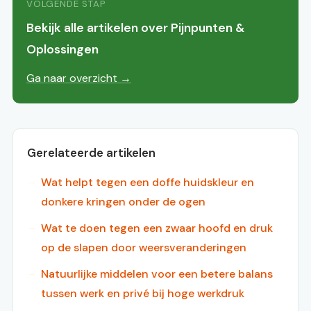
VOLGENDE STAP
Bekijk alle artikelen over Pijnpunten &
Oplossingen
Ga naar overzicht →
Gerelateerde artikelen
Wat helpt tegen een doffe huidskleur en
donkere kringen onder de ogen
Wat te doen tegen een zwaar hoofd en druk
op de slapen door weersveranderingen
Natuurlijke middelen voor een betere balans
tussen werk en privé bij hoge werkdruk