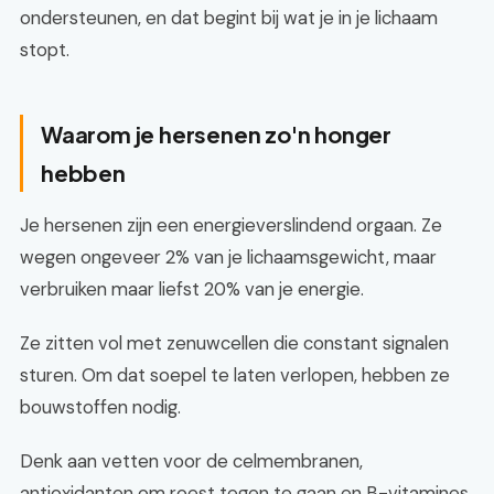
ondersteunen, en dat begint bij wat je in je lichaam
stopt.
Waarom je hersenen zo'n honger
hebben
Je hersenen zijn een energieverslindend orgaan. Ze
wegen ongeveer 2% van je lichaamsgewicht, maar
verbruiken maar liefst 20% van je energie.
Ze zitten vol met zenuwcellen die constant signalen
sturen. Om dat soepel te laten verlopen, hebben ze
bouwstoffen nodig.
Denk aan vetten voor de celmembranen,
antioxidanten om roest tegen te gaan en B-vitamines